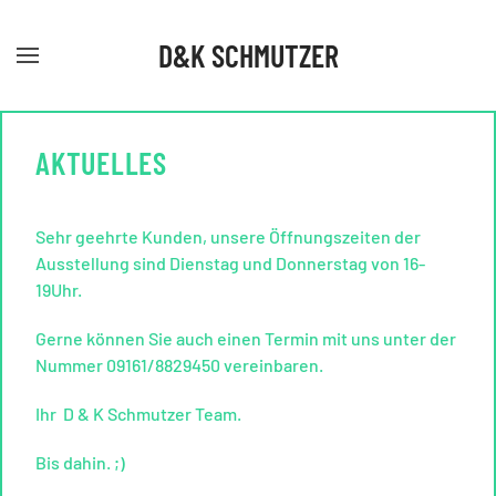
D&K SCHMUTZER
Skip
to
main
content
AKTUELLES
Sehr geehrte Kunden, unsere Öffnungszeiten der
Ausstellung sind Dienstag und Donnerstag von 16-
19Uhr.
Gerne können Sie auch einen Termin mit uns unter der
Nummer 09161/8829450 vereinbaren.
Ihr D & K Schmutzer Team.
Bis dahin. ;)