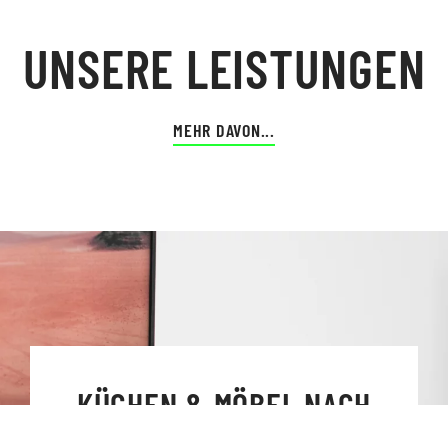
UNSERE LEISTUNGEN
MEHR DAVON...
KÜCHEN & MÖBEL NACH
MASS