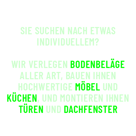
SIE SUCHEN NACH ETWAS
INDIVIDUELLEM?
WIR VERLEGEN
BODENBELÄGE
ALLER ART, BAUEN IHNEN
HOCHWERTIGE
MÖBEL
UND
KÜCHEN
, UND MONTIEREN IHNEN
TÜREN
UND
DACHFENSTER